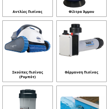
Αντλίες Πισίνας
Φίλτρα Άμμου
Σκούπες Πισίνας
Θέρμανση Πισίνας
(Ρομπότ)