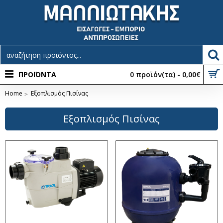
ΠΡΟΪΟΝΤΑ
0 προϊόν(τα) - 0,00€
Home
Εξοπλισμός Πισίνας
Εξοπλισμός Πισίνας