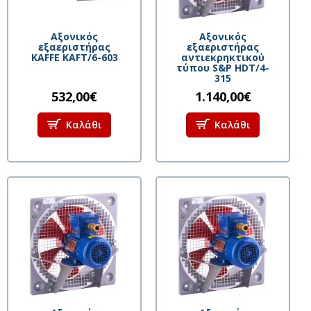
Αξονικός
Aξονικός
εξαεριστήρας
εξαεριστήρας
KAFFE KAFT/6-603
αντιεκρηκτικού
τύπου S&P HDT/4-
315
532,00€
1.140,00€
Καλάθι
Καλάθι