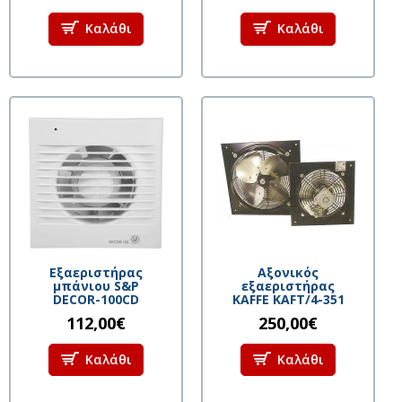
Καλάθι
Καλάθι
Eξαεριστήρας
Αξονικός
μπάνιου S&P
εξαεριστήρας
DECOR-100CD
KAFFE KAFT/4-351
112,00€
250,00€
Καλάθι
Καλάθι