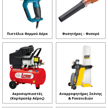
Πιστόλια Θερμού Αέρα
Φυσητήρες - Φυσερό
Αεροσυμπιεστές
Αναρροφητήρες Σκόνης
(Κομπρεσέρ Αέρος)
& Ροκανιδιών