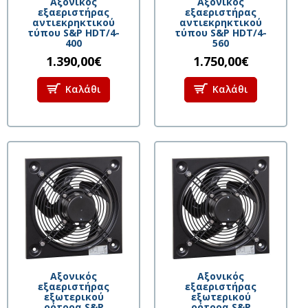
Aξονικός
Aξονικός
εξαεριστήρας
εξαεριστήρας
αντιεκρηκτικού
αντιεκρηκτικού
τύπου S&P HDT/4-
τύπου S&P HDT/4-
400
560
1.390,00€
1.750,00€
Καλάθι
Καλάθι
Aξονικός
Aξονικός
εξαεριστήρας
εξαεριστήρας
εξωτερικού
εξωτερικού
ρότορα S&P
ρότορα S&P