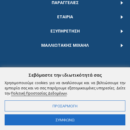
ΠΑΡΑΓΓΕΛΙΕΣ
ΕΤΑΙΡΙΑ
ΕΞΥΠΗΡΕΤΗΣΗ
ΜΑΛΛΙΩΤΑΚΗΣ ΜΙΧΑΗΛ
Σεβόμαστε την ιδιωτικότητά σας
Χρησιμοποιούμε cookies για να αναλύσουμε και να βελτιώσουμε την
εμπειρία σας και να σας παρέχουμε εξατομικευμένες υπηρεσίες. Δείτε
Powered by
ComputerView.gr
© 2024 | All rights reserved
την
Πολιτική Προστασίας Δεδομένων
.
ΠΡΟΣΑΡΜΟΓΗ
ΣΥΜΦΩΝΩ