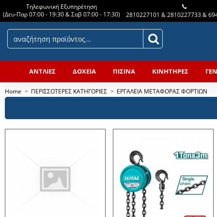
Τηλεφωνική Εξυπηρέτηση
(Δευ-Παρ 07:00 - 19:30 & Σαβ 07:00 - 17:30)
2810227101 & 2810227733 & 69
ΑΝΤΛΙΕΣ
ΔΟΧΕΙΑ
ΠΙΣΙΝΑ
ΚΙΝΗΤΗΡΕΣ
ΓΕΝ
Home
ΠΕΡΙΣΣΟΤΕΡΕΣ ΚΑΤΗΓΟΡΙΕΣ
ΕΡΓΑΛΕΙΑ ΜΕΤΑΦΟΡΑΣ ΦΟΡΤΙΩΝ