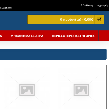
Σύνδεση
Εγγραφή
Instagram
0 προϊόν(τα) - 0,00€
Α
ΜΗΧΑΝΗΜΑΤΑ ΑΕΡΑ
ΠΕΡΙΣΣΟΤΕΡΕΣ ΚΑΤΗΓΟΡΙΕΣ