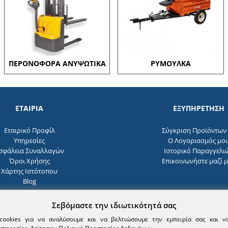
ΠΕΡΟΝΟΦΟΡΑ ΑΝΥΨΩΤΙΚΑ
ΡΥΜΟΥΛΚΑ
ΕΤΑΙΡΙΑ
ΕΞΥΠΗΡΕΤΗΣΗ
Εταιρικό Προφίλ
Σύγκριση Προϊόντων 
Υπηρεσίες
O Λογαριασμός μο
σφάλεια Συναλλαγών
Ιστορικό Παραγγελι
Όροι Χρήσης
Επικοινωνήστε μαζί 
Χάρτης Ιστότοπου
Blog
Σεβόμαστε την ιδιωτικότητά σας
cookies για να αναλύσουμε και να βελτιώσουμε την εμπειρία σας και 