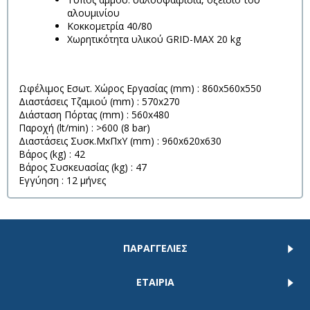
αλουμινίου
Κοκκομετρία 40/80
Χωρητικότητα υλικού GRID-ΜΑΧ 20 kg
Ωφέλιμος Εσωτ. Χώρος Εργασίας (mm) : 860x560x550
Διαστάσεις Τζαμιού (mm) : 570x270
Διάσταση Πόρτας (mm) : 560x480
Παροχή (lt/min) : >600 (8 bar)
Διαστάσεις Συσκ.ΜxΠxΥ (mm) : 960x620x630
Βάρος (kg) : 42
Βάρος Συσκευασίας (kg) : 47
Εγγύηση : 12 μήνες
ΠΑΡΑΓΓΕΛΙΕΣ
ΕΤΑΙΡΙΑ