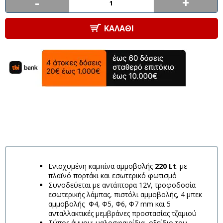
-
+
ΚΑΛΆΘΙ
Ενισχυμένη καμπίνα αμμοβολής
220 Lt
. με
πλαϊνό πορτάκι και εσωτερικό φωτισμό
Συνοδεύεται με αντάπτορα 12V, τροφοδοσία
εσωτερικής λάμπας, πιστόλι αμμοβολής, 4 μπεκ
αμμοβολής Φ4, Φ5, Φ6, Φ7 mm και 5
ανταλλακτικές μεμβράνες προστασίας τζαμιού
Τύπος άμμου: υαλοσφαιρίδια, οξείδιο του