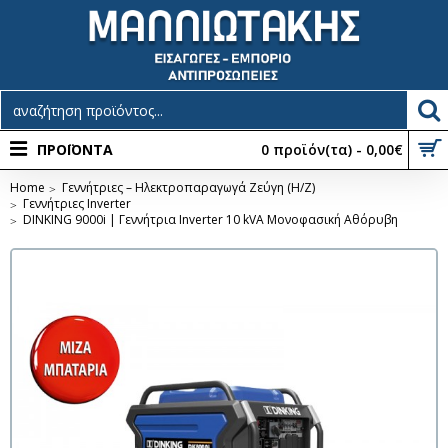
ΠΡΟΪΟΝΤΑ
0 προϊόν(τα) - 0,00€
Home
Γεννήτριες – Ηλεκτροπαραγωγά Ζεύγη (Η/Ζ)
Γεννήτριες Inverter
DINKING 9000i | Γεννήτρια Inverter 10 kVA Μονοφασική Αθόρυβη