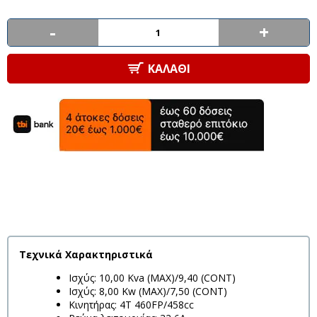
-
+
ΚΑΛΆΘΙ
Τεχνικά Χαρακτηριστικά
Ισχύς: 10,00 Kva (MAX)/9,40 (CONT)
Ισχύς: 8,00 Κw (MAX)/7,50 (CONT)
Κινητήρας: 4Τ 460FP/458cc