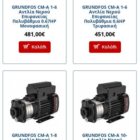
GRUNDFOS CM-A 1-6
GRUNDFOS CM-A 1-6
Αντλία Νερού
Αντλία Νερού
Επιφανείας
Επιφανείας
Πολυβάθμια 0.67HP
Πολυβάθμια 0.6HP
Μονοφασική
Τριφασική
481,00€
451,00€
Καλάθι
Καλάθι
GRUNDFOS CM-A 1-8
GRUNDFOS CM-A 10-
Αντλία Νερού
1 Αντλία Νερού