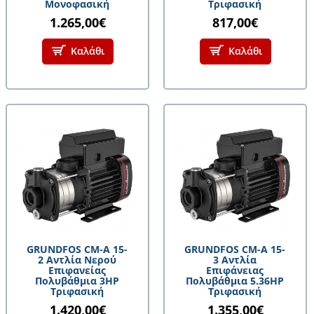
Μονοφασική
Τριφασική
1.265,00€
817,00€
Καλάθι
Καλάθι
GRUNDFOS CM-A 15-
GRUNDFOS CM-A 15-
2 Αντλία Νερού
3 Αντλία
Επιφανείας
Επιφάνειας
Πολυβάθμια 3HP
Πολυβάθμια 5.36HP
Τριφασική
Τριφασική
1.420,00€
1.355,00€