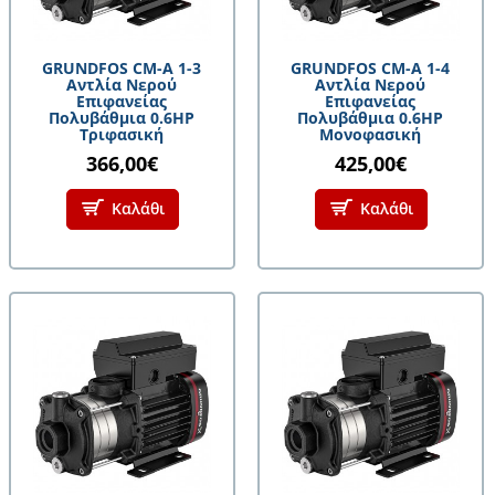
GRUNDFOS CM-A 1-3
GRUNDFOS CM-A 1-4
Αντλία Νερού
Αντλία Νερού
Επιφανείας
Επιφανείας
Πολυβάθμια 0.6HP
Πολυβάθμια 0.6HP
Τριφασική
Μονοφασική
366,00€
425,00€
Καλάθι
Καλάθι