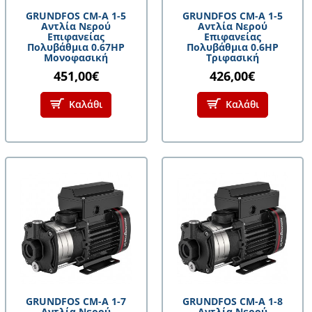
GRUNDFOS CM-A 1-5
GRUNDFOS CM-A 1-5
Αντλία Νερού
Αντλία Νερού
Επιφανείας
Επιφανείας
Πολυβάθμια 0.67HP
Πολυβάθμια 0.6HP
Μονοφασική
Τριφασική
451,00€
426,00€
Καλάθι
Καλάθι
GRUNDFOS CM-A 1-7
GRUNDFOS CM-A 1-8
Αντλία Νερού
Αντλία Νερού