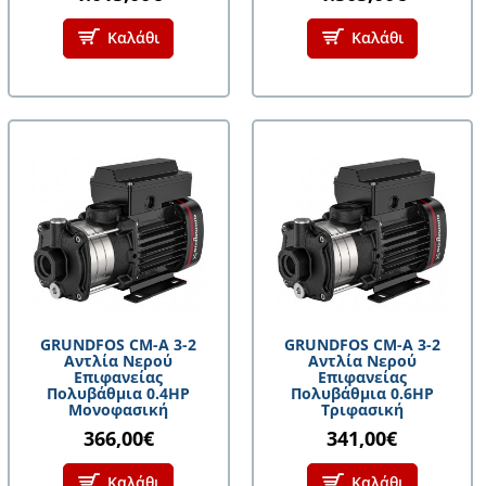
Καλάθι
Καλάθι
GRUNDFOS CM-A 3-2
GRUNDFOS CM-A 3-2
Αντλία Νερού
Αντλία Νερού
Επιφανείας
Επιφανείας
Πολυβάθμια 0.4HP
Πολυβάθμια 0.6HP
Μονοφασική
Τριφασική
366,00€
341,00€
Καλάθι
Καλάθι