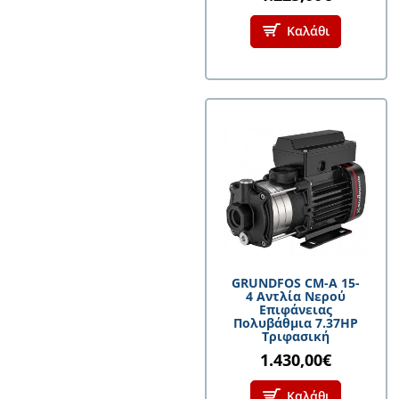
Καλάθι
GRUNDFOS CM-A 15-
4 Αντλία Νερού
Επιφάνειας
Πολυβάθμια 7.37HP
Τριφασική
1.430,00€
Καλάθι