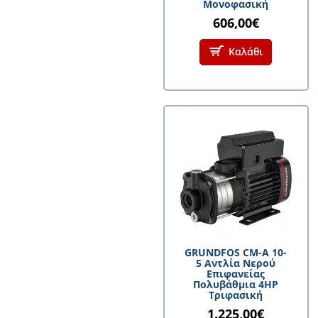
Μονοφασική
606,00€
Καλάθι
GRUNDFOS CM-A 10-
5 Αντλία Νερού
Επιφανείας
Πολυβάθμια 4HP
Τριφασική
1.225,00€