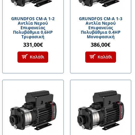
GRUNDFOS CM-A 1-2
GRUNDFOS CM-A 1-3
Αντλία Νερού
Αντλία Νερού
Επιφανείας
Επιφανείας
Πολυβάθμια 0.6HP
Πολυβάθμια 0.4HP
Τριφασική
Μονοφασική
331,00€
386,00€
Καλάθι
Καλάθι