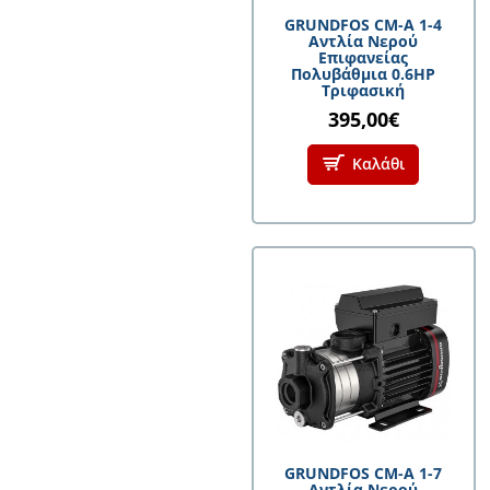
GRUNDFOS CM-A 1-4
Αντλία Νερού
Επιφανείας
Πολυβάθμια 0.6HP
Τριφασική
395,00€
Καλάθι
GRUNDFOS CM-A 1-7
Αντλία Νερού