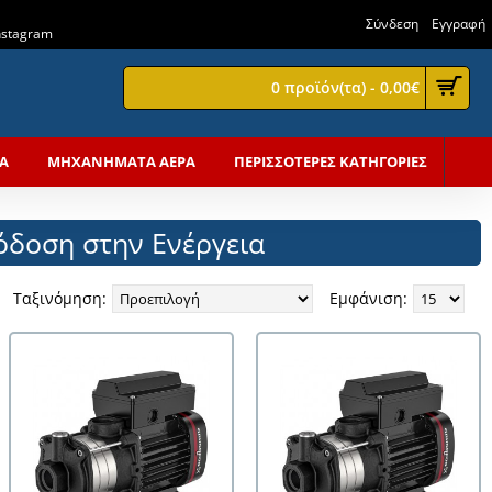
Σύνδεση
Εγγραφή
Instagram
0 προϊόν(τα) - 0,00€
Α
ΜΗΧΑΝΗΜΑΤΑ ΑΕΡΑ
ΠΕΡΙΣΣΟΤΕΡΕΣ ΚΑΤΗΓΟΡΙΕΣ
όδοση στην Ενέργεια
Ταξινόμηση:
Εμφάνιση: