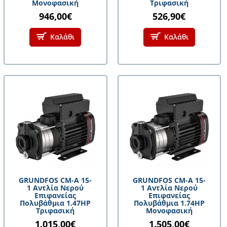
Μονοφασική
Τριφασική
946,00€
526,90€
Καλάθι
Καλάθι
GRUNDFOS CM-A 15-
GRUNDFOS CM-A 15-
1 Αντλία Νερού
1 Αντλία Νερού
Επιφανείας
Επιφανείας
Πολυβάθμια 1.47HP
Πολυβάθμια 1.74HP
Τριφασική
Μονοφασική
1.015,00€
1.505,00€