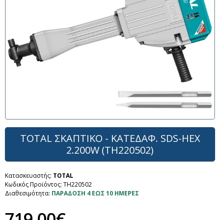
TOTAL ΣΚΑΠΤΙΚΟ - ΚΑΤΕΔΑΦ. SDS-HEX
2.200W (TH220502)
Κατασκευαστής:
TOTAL
Κωδικός Προϊόντος:
TH220502
Διαθεσιμότητα:
ΠΑΡΑΔΟΣΗ 4 ΕΩΣ 10 ΗΜΕΡΕΣ
719,00€